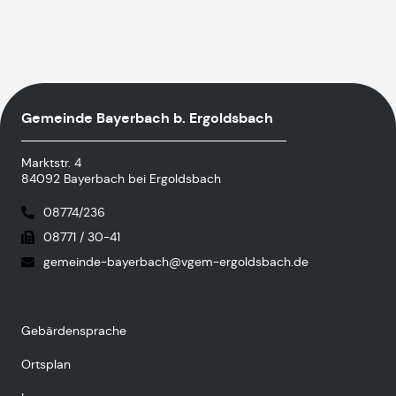
Gemeinde Bayerbach b. Ergoldsbach
Marktstr. 4
84092 Bayerbach bei Ergoldsbach
08774/236
08771 / 30-41
gemeinde-bayerbach@vgem-ergoldsbach.de
Gebärdensprache
Ortsplan