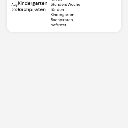
Kindergarten
Stunden/Woche
Aug.
Bachpiraten
für den
2026
Kindergarten
Bachpiraten,
befristet ...