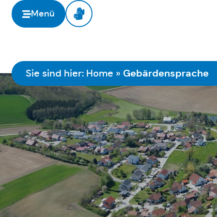
springen
Menü
Gebärdensprache
Sie sind hier:
Home
»