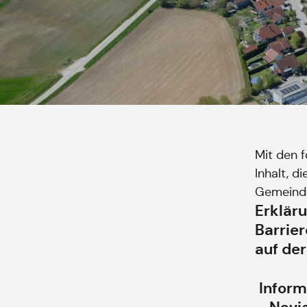
Mit den 
Inhalt, d
Gemeinde
Erklär
Barrier
auf de
Inform