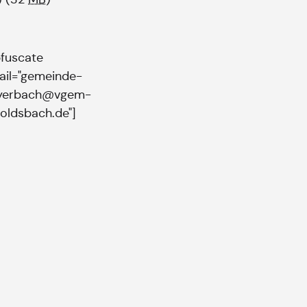
fuscate
ail="gemeinde-
yerbach@vgem-
oldsbach.de"]