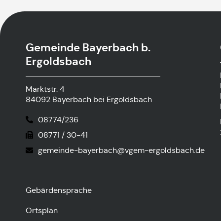
Gemeinde Bayerbach b.
Ergoldsbach
Marktstr. 4
84092 Bayerbach bei Ergoldsbach
08774/236
08771 / 30-41
gemeinde-bayerbach@vgem-ergoldsbach.de
Gebärdensprache
Ortsplan