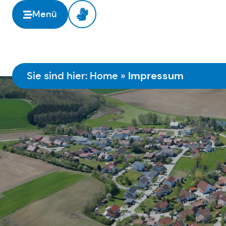
springen
Menü
Impressum
Sie sind hier:
Home
»