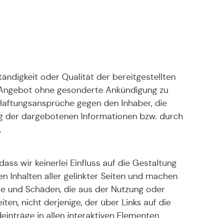
ändigkeit oder Qualität der bereitgestellten
te Angebot ohne gesonderte Ankündigung zu
. Haftungsansprüche gegen den Inhaber, die
ung der dargebotenen Informationen bzw. durch
.
ss wir keinerlei Einfluss auf die Gestaltung
en Inhalten aller gelinkter Seiten und machen
alte und Schäden, die aus der Nutzung oder
ten, nicht derjenige, der über Links auf die
einträge in allen interaktiven Elementen