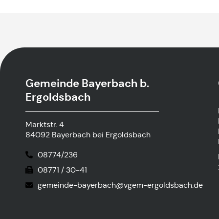
Gemeinde Bayerbach b.
Ergoldsbach
Marktstr. 4
84092 Bayerbach bei Ergoldsbach
08774/236
08771 / 30-41
gemeinde-bayerbach@vgem-ergoldsbach.de