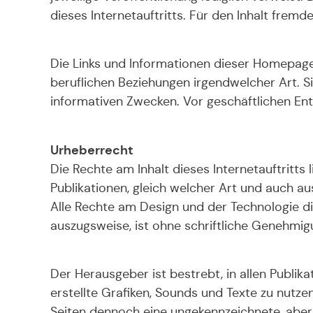
dieses Internetauftritts. Für den Inhalt fremd
Die Links und Informationen dieser Homepage
beruflichen Beziehungen irgendwelcher Art. S
informativen Zwecken. Vor geschäftlichen Ent
Urheberrecht
Die Rechte am Inhalt dieses Internetauftritt
Publikationen, gleich welcher Art und auch a
Alle Rechte am Design und der Technologie die
auszugsweise, ist ohne schriftliche Genehmigu
Der Herausgeber ist bestrebt, in allen Publi
erstellte Grafiken, Sounds und Texte zu nutzen
Seiten dennoch eine ungekennzeichnete, aber