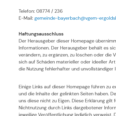
Telefon: 08774 / 236
E-Mail:
gemeinde-bayerbach@vgem-ergolds
Haftungsausschluss
Der Herausgeber dieser Homepage übernimmt kei
Informationen. Der Herausgeber behält es si
verändern, zu ergänzen, zu löschen oder die V
sich auf Schäden materieller oder ideeller A
die Nutzung fehlerhafter und unvollständiger
Einige Links auf dieser Homepage führen zu e
und die Inhalte der gelinkten Seiten haben. De
uns diese nicht zu Eigen. Diese Erklärung gilt
Nichtnutzung durch Links dargebotener Informat
jeweilige Veröffentlichung lediglich verweist