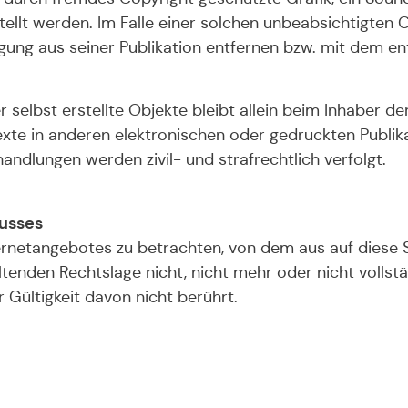
ellt werden. Im Falle einer solchen unbeabsichtigten 
ung aus seiner Publikation entfernen bzw. mit dem e
 selbst erstellte Objekte bleibt allein beim Inhaber der
te in anderen elektronischen oder gedruckten Publika
ndlungen werden zivil- und strafrechtlich verfolgt.
usses
ternetangebotes zu betrachten, von dem aus auf diese 
tenden Rechtslage nicht, nicht mehr oder nicht vollstä
 Gültigkeit davon nicht berührt.