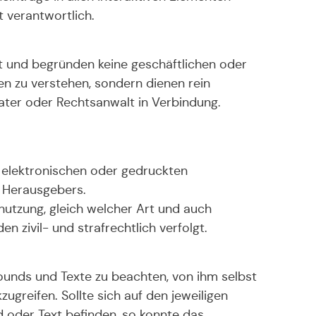
t verantwortlich.
t und begründen keine geschäftlichen oder
en zu verstehen, sondern dienen rein
ater oder Rechtsanwalt in Verbindung.
n elektronischen oder gedruckten
s Herausgebers.
hnutzung, gleich welcher Art und auch
 zivil- und strafrechtlich verfolgt.
Sounds und Texte zu beachten, von ihm selbst
ugreifen. Sollte sich auf den jeweiligen
 oder Text befinden, so konnte das